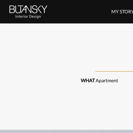
דלג לסרגל הניווט
דלג לתוכן
MY STOR
WHAT
Apartment