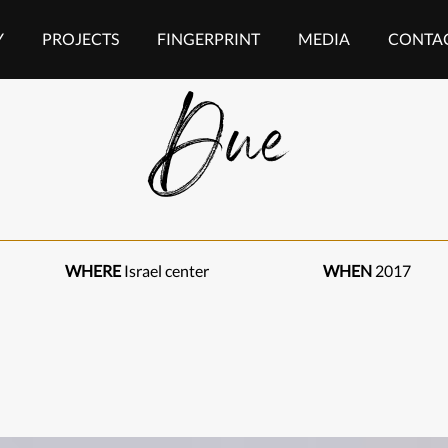
Y
PROJECTS
FINGERPRINT
MEDIA
CONTAC
Due
WHERE
Israel center
WHEN
2017