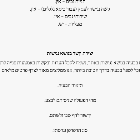
חניית נכים – אין.
גישה נגישה לעסק (עבור כיסא גלגלים) – אין.
שירותי נכים – אין.
מעליות – יש.
יצירת קשר בנושא נגישות
בבעיה בנושא נגישות באתר, נשמח לקבל הערות ובקשות באמצעות פנייה לרכז 
כל לטפל בבעיה בדרך הטובה ביותר, אנו ממליצים מאוד לצרף פרטים מלאים כ
תיאור הבעיה.
מהי הפעולה שניסיתם לבצע.
קישור לדף שבו גלשתם.
סוג הדפדפן וגרסתו.