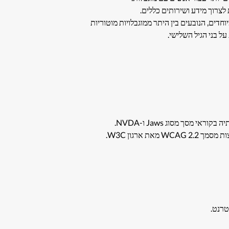
וחדים, הנובעים בין היתר ממוגבלויות מוטוריות
 על בני הגיל השלישי.
טרנט.