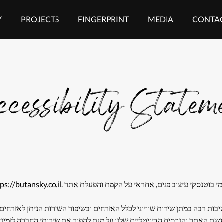
Y
PROJECTS
FINGERPRINT
MEDIA
CONTAC
cessibility Statem
 בוטנסקי עיצוב פנים, אחראי על הקמת והפעלת אתר .https://butansky.co.il
יבות רבה במתן שירות שוויוני לכלל האזרחים ובשיפור השירות הניתן לאזרחים 
ת האתר והנכסים הדיגיטליים שלנו על מנת להפוך את שירותי החברה לזמינים