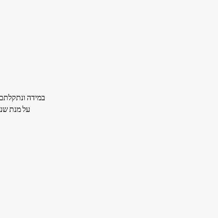
במידה ונתקלתם 
על מנת שנו