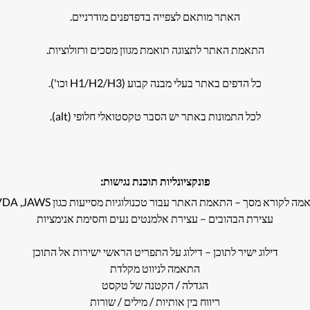
האתר מותאם לצפייה בדפדפנים מודרניים.
התאמת האתר לתצוגה תואמת מגוון מסכים ורזולוציות.
כל הדפים באתר בעלי מבנה קבוע (H1/H2/H3 וכו').
לכל התמונות באתר יש הסבר טקסטואלי חלופי (alt).
פונקציונליות תוכנת נגישות:
ה לקורא מסך – התאמת האתר עבור טכנולוגיות מסייעות כגון NVDA ,JAWS
עצירת הבהובים – עצירת אלמנטים נעים וחסימת אנימציות
דילוג ישיר לתוכן – דילוג על התפריט הראשי ישירות אל התוכן
התאמה לניווט מקלדת
הגדלה / הקטנה של טקסט
ריווח בין אותיות / מילים / שורות