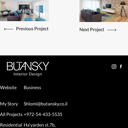
Previous Project
Next Project
Website
Business
My Story
Shlomi@butansky.co.il
All Projects
+972-54-433-5535
Residential
Ha'yarden st.7b,