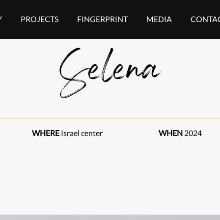
Y
PROJECTS
FINGERPRINT
MEDIA
CONTAC
Selena
WHERE
Israel center
WHEN
2024