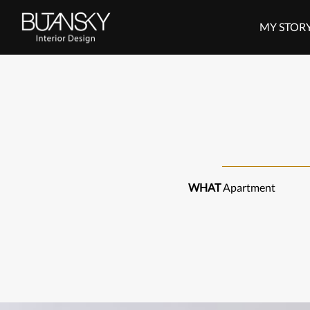
דלג לסרגל הניווט
דלג לתוכן
MY STOR
WHAT
Apartment