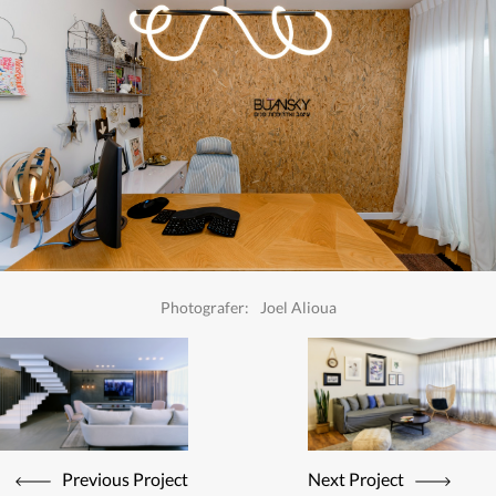
Photografer:
Joel Alioua
Previous Project
Next Project