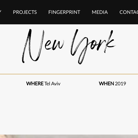
Y
PROJECTS
FINGERPRINT
MEDIA
CONTAC
New York
WHERE
Tel Aviv
WHEN
2019