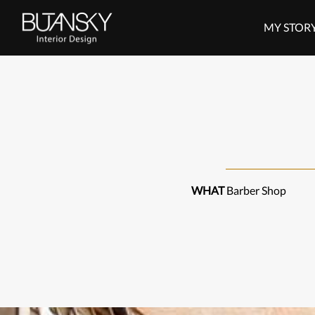
דלג לסרגל הניווט
דלג לתוכן
MY STOR
WHAT
Barber Shop