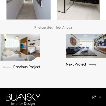
Photografer:
Joel Alioua
Next Project
Previous Project