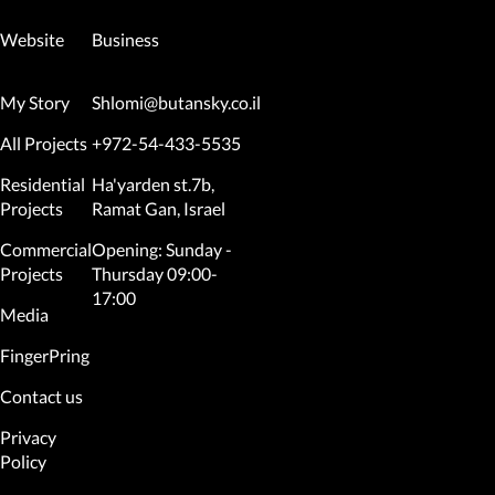
Website
Business
My Story
Shlomi@butansky.co.il
All Projects
+972-54-433-5535
Residential
Ha'yarden st.7b,
Projects
Ramat Gan, Israel
Commercial
Opening: Sunday -
Projects
Thursday 09:00-
17:00
Media
FingerPring
Contact us
Privacy
Policy